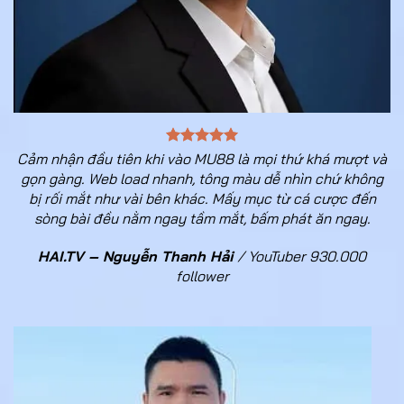
Thể loại sản
Casino trực tuyến, Thể thao, Bắn cá, Nổ
phẩm cung
hũ, Xổ số công nghệ, Game bài dân gian.
cấp
Tiền thưởng
100.000 VND (Cộng thêm chương trình
chào mừng hội
kích hoạt tài khoản 88.000 VND).
viên
Dịch vụ hỗ trợ
Vận hành liên tục 24/7 qua Live Chat, Zalo,
khách hàng
Telegram, Hotline.
Cảm nhận đầu tiên khi vào MU88 là mọi thứ khá mượt và
Giấy phép
Ủy ban Giám sát GC (Vương quốc Anh) |
gọn gàng. Web load nhanh, tông màu dễ nhìn chứ không
hoạt động
MGA Malta (Châu Âu) | PAGCOR (Chính phủ
bị rối mắt như vài bên khác. Mấy mục từ cá cược đến
quốc tế
Philippines).
sòng bài đều nằm ngay tầm mắt, bấm phát ăn ngay.
Phương thức
Ngân hàng nội địa, Thẻ cào điện thoại,
thanh toán
HAI.TV – Nguyễn Thanh Hải
/
YouTuber 930.000
Tiền mã hóa (Crypto), Ví điện tử Momo.
tích hợp
follower
Tỷ lệ hoàn trả
Lên tới 3% (Áp dụng theo từng cấp bậc
tối đa
VIP và chuyên mục giải trí).
Hạn mức rút
Không giới hạn trong ngày (Sau khi hoàn
tiền tối đa
thành xác minh danh tính tài khoản).
Nhìn vào các số liệu trên, có thể thấy nền tảng Mu88