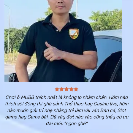
sở hữu một nền móng tương đối vững chắc với hơn
một thập kỷ hoạt động. Việc duy trì đồng thời ba loại
giấy phép từ Anh, Malta và Philippines cho thấy sự
tuân thủ nghiêm ngặt các quy định khắt khe về chống
gian lận và rửa tiền quốc tế. Đối với một người chơi
mới, đây là những dữ liệu cơ bản nhưng quan trọng để
thiết lập niềm tin ban đầu.
Những yếu tố cốt lõi định hình giá trị
của thương hiệu giải trí
Chơi ở MU88 thích nhất là không lo nhàm chán. Hôm nào
thích sôi động thì ghé sảnh Thể thao hay Casino live, hôm
nào muốn giải trí nhẹ nhàng thì làm vài ván Bán cá, Slot
game hay Game bài. Đã vậy đợt nào vào cũng thấy có ưu
đãi mới, “ngon ghê”